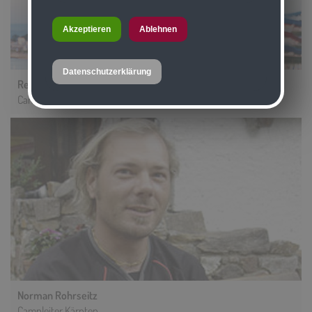
Akzeptieren
Ablehnen
Datenschutzerklärung
Rene Nocker
Campleiter Slowenien
Norman Rohrseitz
Campleiter Kärnten