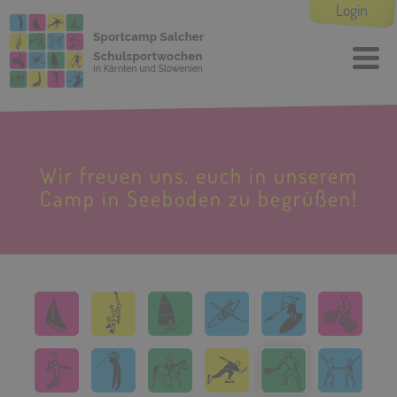
Login
Wir freuen uns, euch in unserem
Camp in Seeboden zu begrüßen!