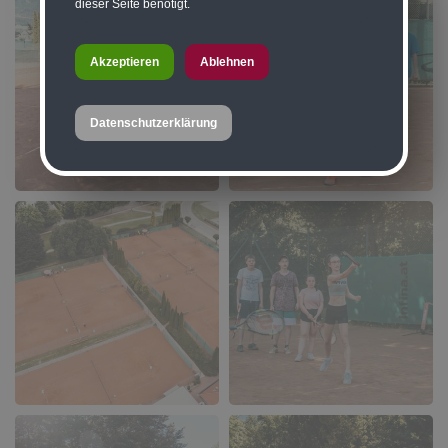
dieser Seite benötigt.
Akzeptieren
Ablehnen
Datenschutzerklärung