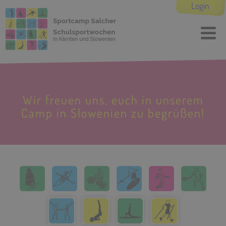
Login
Wir freuen uns, euch in unserem
Camp in Slowenien zu begrüßen!