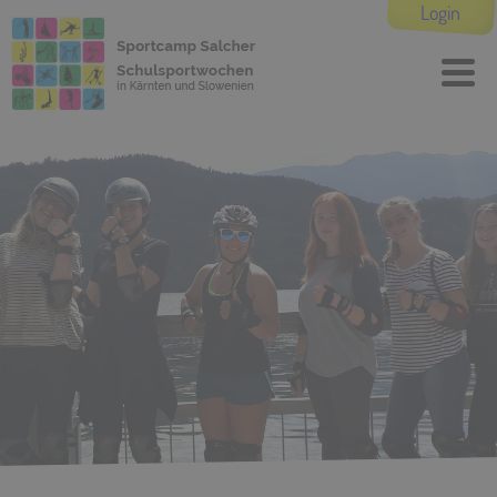
Login
2