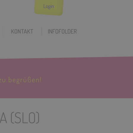
Login
KONTAKT
INFOFOLDER
zu begrüßen!
 (SLO)