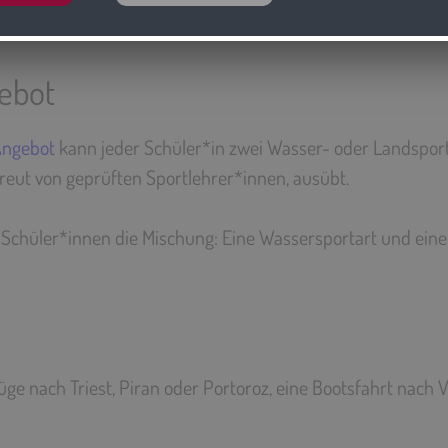
ebot
Angebot
kann jeder Schüler*in zwei Wasser- oder Landsport
reut von geprüften Sportlehrer*innen, ausübt.
n Schüler*innen die Mischung: Eine Wassersportart und ein
flüge nach Triest, Piran oder Portoroz, eine Bootsfahrt nach