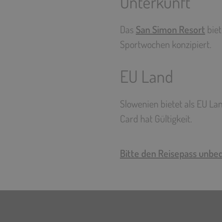
Unterkunft
Das
San Simon Resort
biet
Sportwochen konzipiert.
EU Land
Slowenien bietet als EU Lan
Card hat Gültigkeit.
Bitte den Reisepass unbed