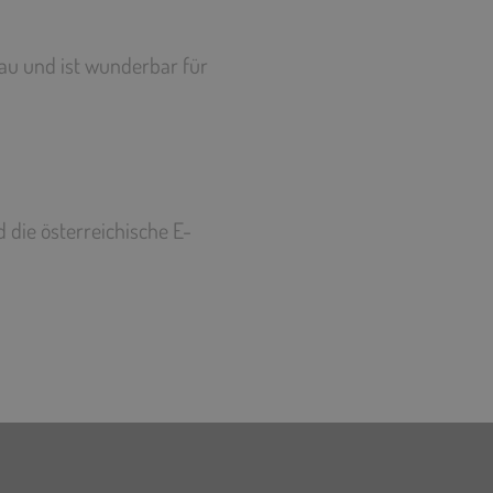
eau und ist wunderbar für
d die österreichische E-