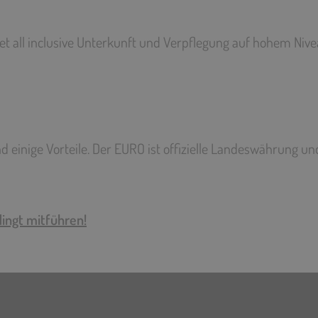
et all inclusive Unterkunft und Verpflegung auf hohem Niv
d einige Vorteile. Der EURO ist offizielle Landeswährung un
ingt mitführen!