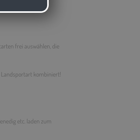
arten frei auswählen, die
e Landsportart kombiniert!
 Venedig etc. laden zum