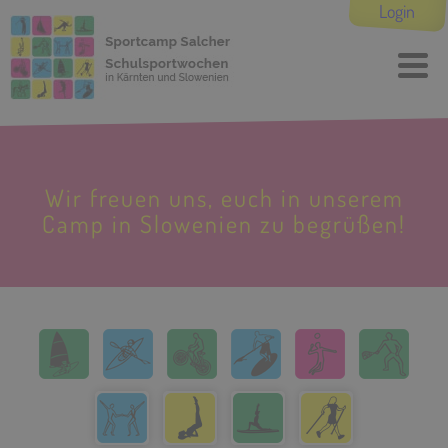
Login
Wir freuen uns, euch in unserem
Camp in Slowenien zu begrüßen!