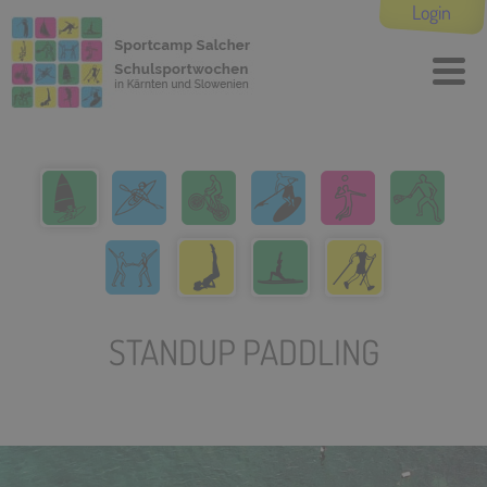
Login
STANDUP PADDLING